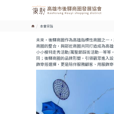
本會宗旨
未來，後驛商圈作為高雄指標性商圈之一，
商圈的整合，與鄰近商圈共同打造成為高雄
小小模特走秀活動/萬聖節踩街活動…等等
同；後驛商圈的品牌形塑，引領觀眾進入設
飾穿搭選擇，更是陪伴服務顧客、用服飾穿