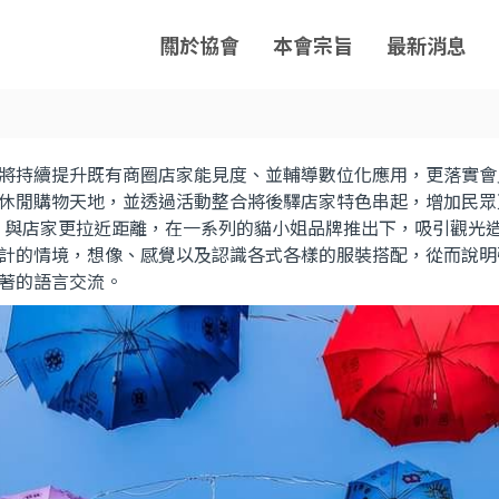
關於協會
本會宗旨
最新消息
將持續提升既有商圈店家能見度、並輔導數位化應用，更落實會
休閒購物天地，並透過活動整合將後驛店家特色串起，增加民眾
，與店家更拉近距離，在一系列的貓小姐品牌推出下，吸引觀光
計的情境，想像、感覺以及認識各式各樣的服裝搭配，從而說明
著的語言交流。