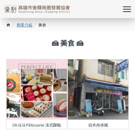
商家介紹
美食
🍰 美食
🍰
Oh là là Pâtisserie 法式甜點
白木舟冰城