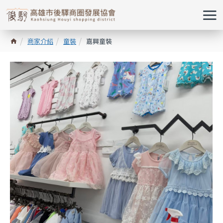
商家介紹
童裝
嘉興童裝