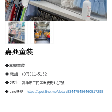
嘉興童裝
◆嘉興童裝
◆ 電話：(07)311-5152
◆ 地址：
高雄市三民區重慶街1之7號
◆ Line熱點：
https://spot.line.me/detail/834475486460517298