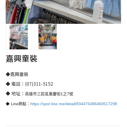
嘉興童裝
◆嘉興童裝
◆ 電話：(07)311-5152
◆ 地址：
高雄市三民區重慶街1之7號
◆ Line熱點：
https://spot.line.me/detail/834475486460517298